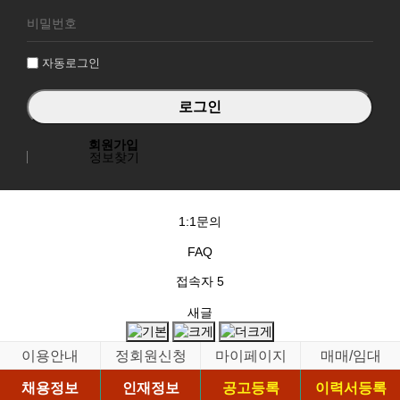
로
그
인
자동로그인
회원가입
정보찾기
1:1문의
FAQ
접속자
5
새글
이용안내
정회원신청
마이페이지
매매/임대
채용정보
인재정보
공고등록
이력서등록