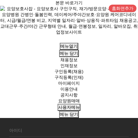
본문 바로가기
홈화면추가
메뉴열기
메뉴
닫기
채용정보
인재정보
구인등록(채용)
구직등록(인재)
마이페이지
이용안내
공지사항
요양원매매
사용자메뉴
메뉴
닫기
회
원