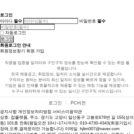
로그인
아이디
필수
비밀번호
필수
자동로그인
회원로그인 안내
회원정보찾기
회원 가입
직종별·업종별 일자리와 구인구직 정보를 한눈에 확인할 수 있는 취업 플
랫폼입니다.
전국 채용공고, 취업정보, 일자리 소식을 실시간으로 제공합니다.
구직자는 원하는 분야의 최신 일자리 정보를 빠르게 찾을 수 있으며,
기업은 필요 인재를 효율적으로 채용할 수 있는 매칭 기능을 제공합니다.
누구나 편리하게 이용할 수 있는 실시간 구인구직 서비스입니다.
로그인
PC버전
공지사항
개인정보처리방침
서비스이용약관
상호: 잡플랫폼, 주소: 경기도 고양시 일산동구 고봉로678번 길 155(성석
동) 101호 전화(평일오전 10시~17시까지): 010-4730-4343(회원가입시
장애,오류,결제문의만 가능합니다) 이메일: hjlim007@naver.com