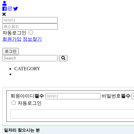
자동로그인
회원가입
정보찾기
CATEGORY
회원아이디
필수
비밀번호
필수
자동로그인
일자리 찾으시는 분