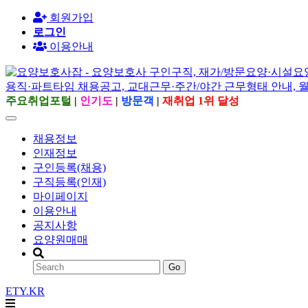
회원가입
로그인
이용안내
주요취업포털
|
인기도
|
방문객
|
재취업 1위 달성
채용정보
인재정보
구인등록(채용)
구직등록(인재)
마이페이지
이용안내
공지사항
요양원매매
Go
ETY.KR