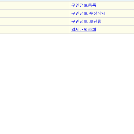
구인정보등록
구인정보 수정삭제
구인정보 보관함
결제내역조회