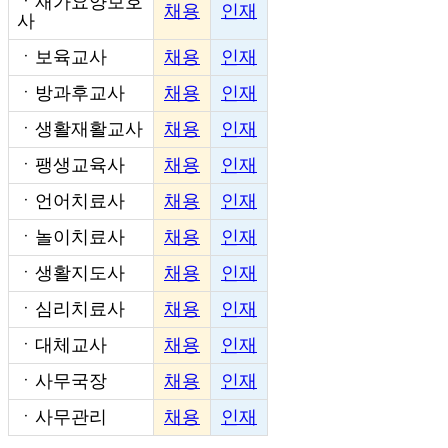
ㆍ
재가요양보호
채용
인재
사
ㆍ
보육교사
채용
인재
ㆍ
방과후교사
채용
인재
ㆍ
생활재활교사
채용
인재
ㆍ
팽생교육사
채용
인재
ㆍ
언어치료사
채용
인재
ㆍ
놀이치료사
채용
인재
ㆍ
생활지도사
채용
인재
ㆍ
심리치료사
채용
인재
ㆍ
대체교사
채용
인재
ㆍ
사무국장
채용
인재
ㆍ
사무관리
채용
인재